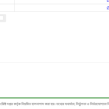
দ
দ
ষ্ট দপ্তর কর্তৃক নিয়মিত হালনাগাদ করা হয়। তথ্যের যথার্থতা, নির্ভুলতা ও নির্ভরযোগ্যতা নিশ্