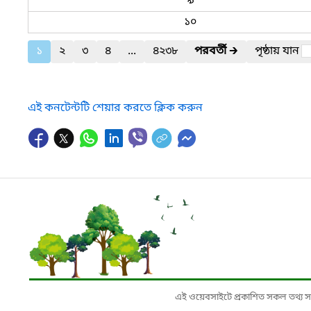
৯
১০
১
২
৩
৪
...
৪২৩৮
পরবর্তী
🡲
পৃষ্ঠায় যান
এই কনটেন্টটি শেয়ার করতে ক্লিক করুন
এই ওয়েবসাইটে প্রকাশিত সকল তথ্য সংশ্লি