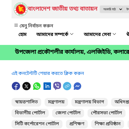
বাংলাদেশ জাতীয় তথ্য বাতায়ন
মেনু নির্বাচন করুন
আমাদের সম্পর্কে
আমাদের সেবা
ঊ
উপজেলা প্রকৌশলীর কার্যালয়, এলজিইডি, কলারো
এই কনটেন্টটি শেয়ার করতে ক্লিক করুন
স্বায়ত্তশাসিত
মন্ত্রণালয়
মন্ত্রণালয় বিভাগ
অধিদপ্
বিভাগীয় পোর্টাল
জেলা পোর্টাল
পৌরসভা পোর্টাল
সিটি কর্পোরেশন পোর্টাল
প্রশিক্ষণ
শিক্ষা প্রতিষ্ঠান