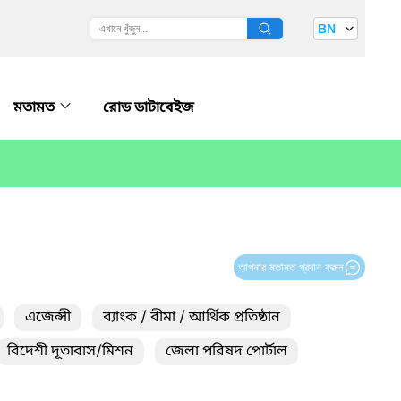
BN
মতামত
রোড ডাটাবেইজ
আপনার মতামত প্রদান করুন
এজেন্সী
ব্যাংক / বীমা / আর্থিক প্রতিষ্ঠান
বিদেশী দূতাবাস/মিশন
জেলা পরিষদ পোর্টাল