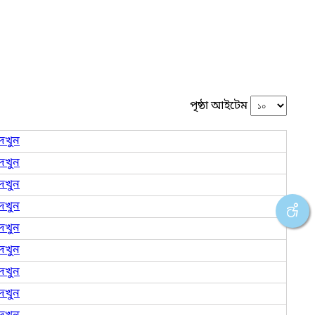
পৃষ্ঠা আইটেম
েখুন
েখুন
েখুন
েখুন
েখুন
েখুন
েখুন
েখুন