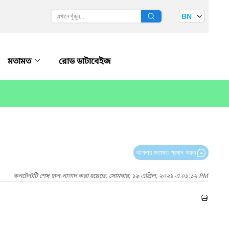
BN
মতামত
রোড ডাটাবেইজ
আপনার মতামত প্রদান করুন
কনটেন্টটি শেষ হাল-নাগাদ করা হয়েছে: সোমবার, ১৯ এপ্রিল, ২০২১ এ ০১:১২ PM