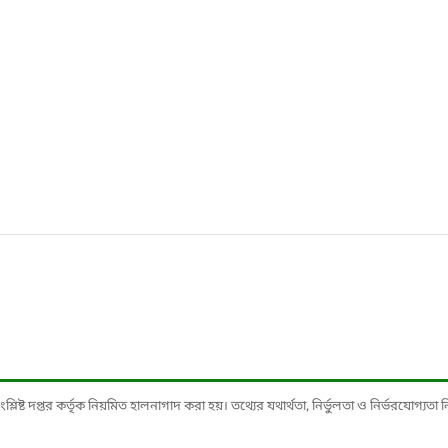
ষ্ট দপ্তর কর্তৃক নিয়মিত হালনাগাদ করা হয়। তথ্যের যথার্থতা, নির্ভুলতা ও নির্ভরযোগ্যতা নিশ্