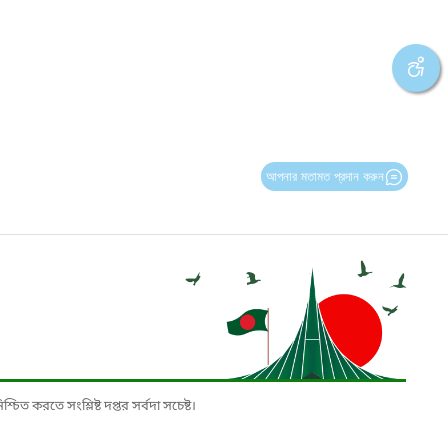
আপনার মতামত প্রদান করুন
চিত করতে সংশ্লিষ্ট দপ্তর সর্বদা সচেষ্ট।