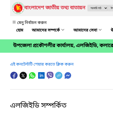
বাংলাদেশ জাতীয় তথ্য বাতায়ন
মেনু নির্বাচন করুন
আমাদের সম্পর্কে
আমাদের সেবা
ঊ
উপজেলা প্রকৌশলীর কার্যালয়, এলজিইডি, কলারো
এই কনটেন্টটি শেয়ার করতে ক্লিক করুন
এলজিইডি সম্পর্কিত