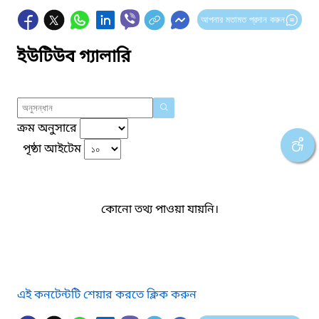
আপনার মতামত প্রদান করুন
ইউটিউব গ্যালারি
ক্রম অনুসারে
পৃষ্ঠা আইটেম
কোনো তথ্য পাওয়া যায়নি।
এই কনটেন্টটি শেয়ার করতে ক্লিক করুন