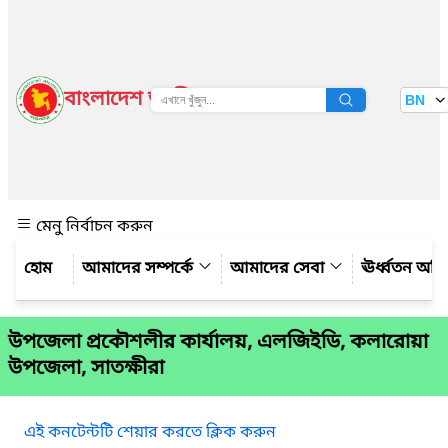
বাংলাদেশ জাতীয় তথ্য বাতায়ন
BN
দেখুন
মেনু নির্বাচন করুন
আমাদের সম্পর্কে
আমাদের সেবা
ঊর্ধ্বতন অফ
উপজেলা প্রকৌশলীর কার্যালয়, এলজিইডি, কলারোয়া
উপজেলা, সাতক্ষীরা
এই কনটেন্টটি শেয়ার করতে ক্লিক করুন