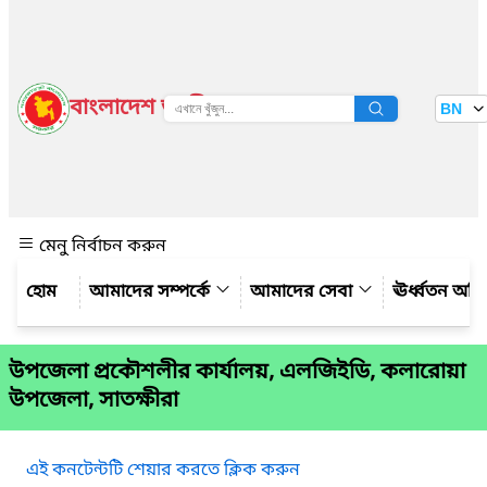
বাংলাদেশ জাতীয় তথ্য বাতায়ন
BN
দেখুন
মেনু নির্বাচন করুন
আমাদের সম্পর্কে
আমাদের সেবা
ঊর্ধ্বতন অফ
উপজেলা প্রকৌশলীর কার্যালয়, এলজিইডি, কলারোয়া
উপজেলা, সাতক্ষীরা
এই কনটেন্টটি শেয়ার করতে ক্লিক করুন