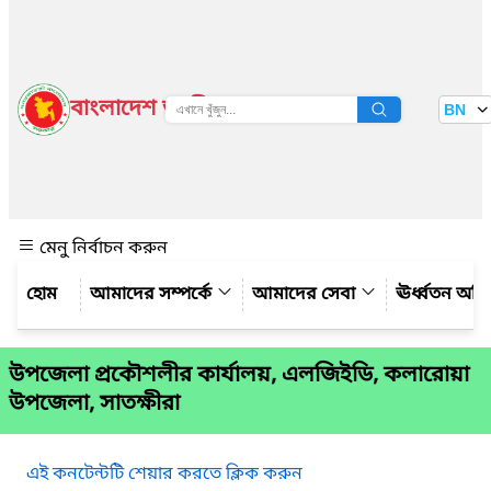
বাংলাদেশ জাতীয় তথ্য বাতায়ন
BN
দেখুন
মেনু নির্বাচন করুন
আমাদের সম্পর্কে
আমাদের সেবা
ঊর্ধ্বতন অফ
উপজেলা প্রকৌশলীর কার্যালয়, এলজিইডি, কলারোয়া
উপজেলা, সাতক্ষীরা
এই কনটেন্টটি শেয়ার করতে ক্লিক করুন