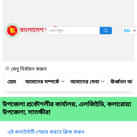
বাংলাদেশ জাতীয় তথ্য বাতায়ন
BN
দেখুন
মেনু নির্বাচন করুন
আমাদের সম্পর্কে
আমাদের সেবা
ঊর্ধ্বতন অফ
উপজেলা প্রকৌশলীর কার্যালয়, এলজিইডি, কলারোয়া
উপজেলা, সাতক্ষীরা
এই কনটেন্টটি শেয়ার করতে ক্লিক করুন