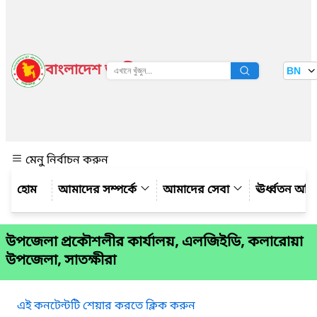
বাংলাদেশ জাতীয় তথ্য বাতায়ন
BN
দেখুন
মেনু নির্বাচন করুন
আমাদের সম্পর্কে
আমাদের সেবা
ঊর্ধ্বতন অফ
উপজেলা প্রকৌশলীর কার্যালয়, এলজিইডি, কলারোয়া
উপজেলা, সাতক্ষীরা
এই কনটেন্টটি শেয়ার করতে ক্লিক করুন