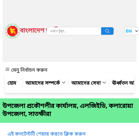
বাংলাদেশ জাতীয় তথ্য বাতায়ন
BN
দেখুন
মেনু নির্বাচন করুন
আমাদের সম্পর্কে
আমাদের সেবা
ঊর্ধ্বতন অফ
উপজেলা প্রকৌশলীর কার্যালয়, এলজিইডি, কলারোয়া
উপজেলা, সাতক্ষীরা
এই কনটেন্টটি শেয়ার করতে ক্লিক করুন