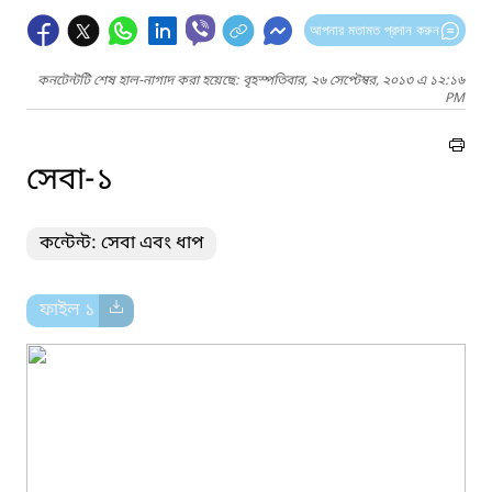
আপনার মতামত প্রদান করুন
কনটেন্টটি শেষ হাল-নাগাদ করা হয়েছে: বৃহস্পতিবার, ২৬ সেপ্টেম্বর, ২০১৩ এ ১২:১৬
PM
সেবা-১
কন্টেন্ট: সেবা এবং ধাপ
ফাইল ১